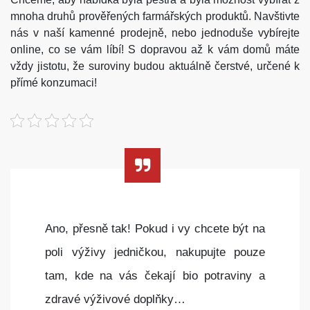
mnoha druhů prověřených farmářských produktů. Navštivte
nás v naší kamenné prodejně, nebo jednoduše vybírejte
online, co se vám líbí! S dopravou až k vám domů máte
vždy jistotu, že suroviny budou aktuálně čerstvé, určené k
přímé konzumaci!
Ano, přesně tak! Pokud i vy chcete být na
poli výživy jedničkou, nakupujte pouze
tam, kde na vás čekají bio potraviny a
zdravé výživové doplňky…