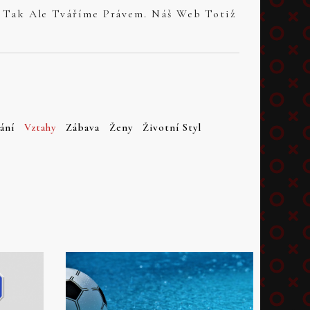
ání
Vztahy
Zábava
Ženy
Životní Styl