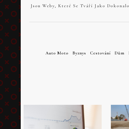
Skip
to
content
Auto Moto
Byznys
Cestování
Dům