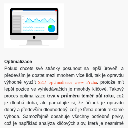
Optimalizace
Pokud chcete své stránky posunout na lepší úroveň, a
především je dostat mezi mnohem více lidí, tak je opravdu
SEO optimalizace www Praha
výhodné využít
, protože mít
lepší pozice ve vyhledávačích je mnohdy klíčové. Takový
proces optimalizace
trvá v průměru téměř půl roku
, což
je dlouhá doba, ale pamatujte si, že účinek je opravdu
dobrý a především dlouhodobý, což je třeba oproti reklamě
výhoda. Samozřejmě obsahuje všechny potřebné prvky,
což je například analýza klíčových slov, která je nesmírně