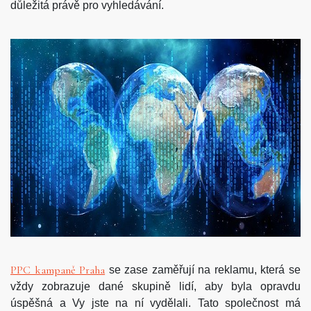
důležitá právě pro vyhledávání.
PPC kampaně Praha
se zase zaměřují na reklamu, která se
vždy zobrazuje dané skupině lidí, aby byla opravdu
úspěšná a Vy jste na ní vydělali. Tato společnost má