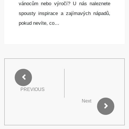
vánocům nebo výročí? U nás naleznete
spousty inspirace a zajímavých nápadů,
pokud nevíte, co…
PREVIOUS
Next