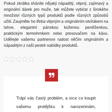
Pokud zkrátka sháníte nějaký nápaditý, vtipný, zajímavý a
originální
dárek pro muže
, tak můžete vybírat z širokého
množství různých typů produktů podle různých způsobů
užití. Zaujměte ho třeba vtipným a originálním otvírákem na
lahve, elegantní pánskou koženou peněženkou,
praktickým termohrnkem nebo presovačem na kávu.
Udělejte vašemu partnerovi radost něčím originálním a
nápaditým z naší pestré nabídky produktů.
Trápí vás častý problém, a sice co koupit
vašemu protějšku k narozeninám,