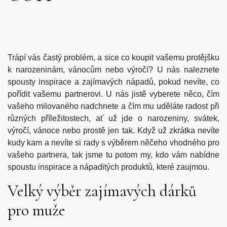
Trápí vás častý problém, a sice co koupit vašemu protějšku
k narozeninám, vánocům nebo výročí? U nás naleznete
spousty inspirace a zajímavých nápadů, pokud nevíte, co
pořídit vašemu partnerovi. U nás jistě vyberete něco, čím
vašeho milovaného nadchnete a čím mu uděláte radost při
různých příležitostech, ať už jde o narozeniny, svátek,
výročí, vánoce nebo prostě jen tak. Když už zkrátka nevíte
kudy kam a nevíte si rady s výběrem něčeho vhodného pro
vašeho partnera, tak jsme tu potom my, kdo vám nabídne
spoustu inspirace a nápaditých produktů, které zaujmou.
Velký výběr zajímavých dárků
pro muže