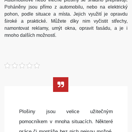
Poháněny jsou přímo z automobilu, nebo na elektrický
pohon, podle situace a místa. Jejich využití je opravdu
široké a praktické. Můžete díky nim vyčistit střechy,
namontovat reklamy, umýt okna, opravit fasádu, a je i
mnoho dalších možností.
Plošiny jsou velice užitečným
pomocníkem v mnoha situacích. Některé
práce či montáže bez nich nejsou možné.