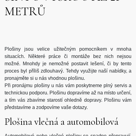
METRŮ
Plošiny jsou velice užitečným pomocníkem v mnoha
situacích. Některé práce či montáže bez nich nejsou
možné. Mnohdy je nemožné postavit lešení, či by tento
proces byl příliš zdlouhavý. Tehdy využijte naší nabídky, a
pronajměte si u nás vhodnou plošinu.
Při pronájmu
plošiny
u nás vám poskytneme plný servis a
technickou podporu. Plošinu dopravíme až na místo určení,
a tím vás zbavíme starostí ohledně dopravy. Plošinu vám
představíme a zodpovíme vaše dotazy.
Plošina vlečná a automobilová
Automobilové nebo vlečné plošiny se snadno přepravují.