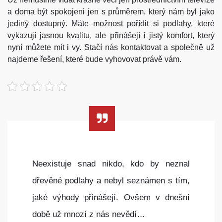
a doma být spokojeni jen s průměrem, který nám byl jako
jediný dostupný. Máte možnost pořídit si podlahy, které
vykazují jasnou kvalitu, ale přinášejí i jistý komfort, který
nyní můžete mít i vy. Stačí nás kontaktovat a společně už
najdeme řešení, které bude vyhovovat právě vám.
Neexistuje snad nikdo, kdo by neznal
dřevěné podlahy a nebyl seznámen s tím,
jaké výhody přinášejí. Ovšem v dnešní
době už mnozí z nás nevědí…