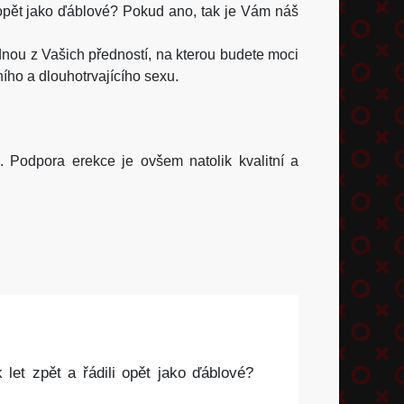
ili opět jako ďáblové? Pokud ano, tak je Vám náš
jednou z Vašich předností, na kterou budete moci
ního a dlouhotrvajícího sexu.
Podpora erekce je ovšem natolik kvalitní a
 let zpět a řádili opět jako ďáblové?