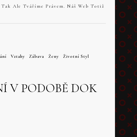
ání
Vztahy
Zábava
Ženy
Životní Styl
NÍ V PODOBĚ DOK