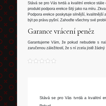
Stává se pro Vás tvrdá a kvalitní erekce stále 
produkt podpora erekce šitý jako na míru. Zkval
Podpora erekce
poskytuje silnější, kvalitnější
být po právu pyšní. Zahoďte všechny své problém
Garance vrácení peněz
Garantujeme Vám, že pokud nebudete s naší
zaručenou záležitostí, že s ní zcela jistě žádn
Stává se pro Vás tvrdá a kvalitní er
Pokud…