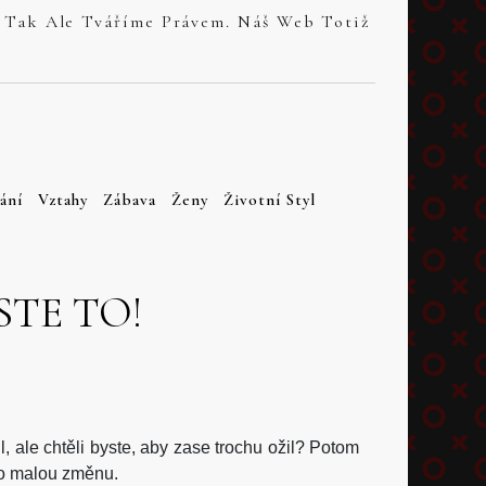
ání
Vztahy
Zábava
Ženy
Životní Styl
TE TO!
, ale chtěli byste, aby zase trochu ožil? Potom
ro malou změnu.