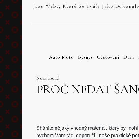
Skip
to
content
Auto Moto
Byznys
Cestování
Dům
Nezařazené
PROČ NEDAT ŠAN
Sháníte nějaký vhodný materiál, který by mohl 
bychom Vám rádi doporučili naše praktické pot