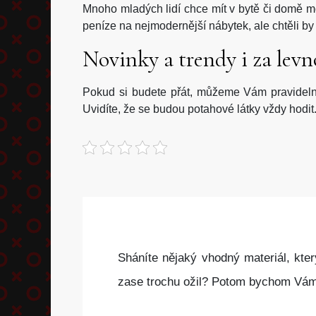
Mnoho mladých lidí chce mít v bytě či domě mod
peníze na nejmodernější nábytek, ale chtěli by
Novinky a trendy i za levn
Pokud si budete přát, můžeme Vám pravidelně 
Uvidíte, že se budou potahové látky vždy hodit
Sháníte nějaký vhodný materiál, kter
zase trochu ožil? Potom bychom V