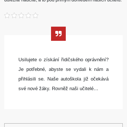
Usilujete o získání řidičského oprávnění?
Je potřebné, abyste se vydali k nám a
přihlásili se. Naše autoškola již očekává
své nové žáky. Rovněž naši učitelé…