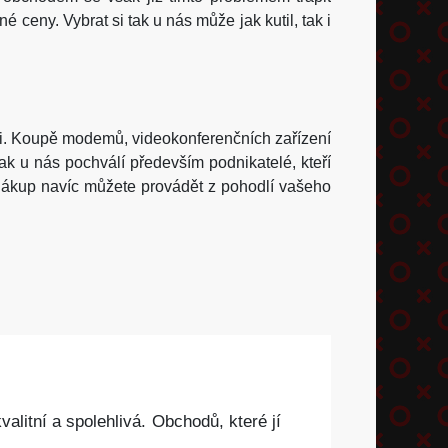
ceny. Vybrat si tak u nás může jak kutil, tak i
mi. Koupě modemů, videokonferenčních zařízení
ak u nás pochválí především podnikatelé, kteří
 Nákup navíc můžete provádět z pohodlí vašeho
alitní a spolehlivá. Obchodů, které jí