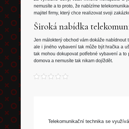
nemusíte a to proto, že nabízíme telekomunikač
majitel firmy, který chce realizovat svoji zakáz
Široká nabídka telekomun
Jen málokterý obchod vám dokáže nabídnout ta
ale i jiného vybavení tak může být hračka a u
tak mohou dokupovat potřebné vybavení a to p
domova a nemusíte tak nikam dojíždět.
Telekomunikační technika se využívá v