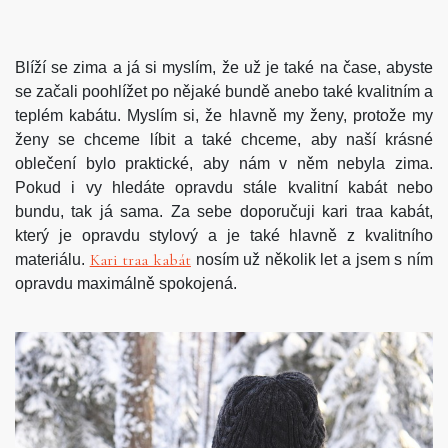
Blíží se zima a já si myslím, že už je také na čase, abyste
se začali poohlížet po nějaké bundě anebo také kvalitním a
teplém kabátu. Myslím si, že hlavně my ženy, protože my
ženy se chceme líbit a také chceme, aby naší krásné
oblečení bylo praktické, aby nám v něm nebyla zima.
Pokud i vy hledáte opravdu stále kvalitní kabát nebo
bundu, tak já sama. Za sebe doporučuji kari traa kabát,
který je opravdu stylový a je také hlavně z kvalitního
Kari traa kabát
materiálu.
nosím už několik let a jsem s ním
opravdu maximálně spokojená.