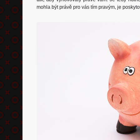
mohla být právě pro vás tím pravým, je posky