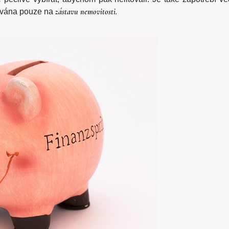
zástavu nemovitosti.
tována pouze na