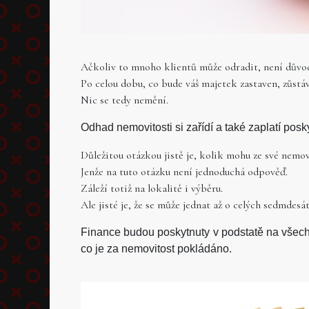
Ačkoliv to mnoho klientů může odradit, není důvo
Po celou dobu, co bude váš majetek zastaven, zůstá
Nic se tedy nemění.
Odhad nemovitosti si zařídí a také zaplatí posk
Důležitou otázkou jistě je, kolik mohu ze své nemov
Jenže na tuto otázku není jednoduchá odpověď.
Záleží totiž na lokalitě i výběru.
Ale jisté je, že se může jednat až o celých sedmdesá
Finance budou poskytnuty v podstatě na všech
co je za nemovitost pokládáno.