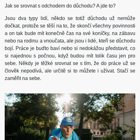
Jak se srovnat s odchodem do důchodu? A jde to?
Jsou dva typy lidí, někdo se totiž důchodu už nemůže
dočkat, protože se těší na to, že skončí všechny povinnosti
a on tak bude mít konečně čas na své koníčky, na zábavu
nebo na rodinu a vnoučata, ale jsou i lidé, kteří se důchodu
bojí. Práce je buďto baví nebo si nedokážou představit, co
si najednou s počnou, když budou mít tolik času jen pro
sebe. Někdy je těžké srovnat se s tím, že do práce už se
člověk nepodívá, ale určitě si to můžete i užívat. Stačí se
zaměřit na sebe.