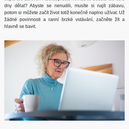
dny dělat? Abyste se nenudili, musíte si najít zábavu,
potom si můžete začít život totiž konečně naplno užívat. Už
žádné povinnosti a ranní brzké vstávání, začněte žít a
hlavně se bavit.