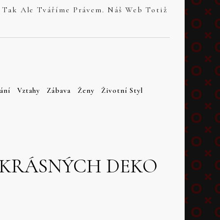
ání
Vztahy
Zábava
Ženy
Životní Styl
Y KRÁSNÝCH DEKO