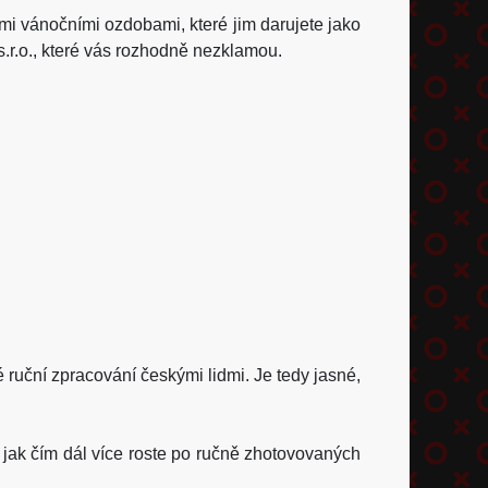
mi vánočními ozdobami, které jim darujete jako
.r.o., které vás rozhodně nezklamou.
 ruční zpracování českými lidmi. Je tedy jasné,
, jak čím dál více roste po ručně zhotovovaných