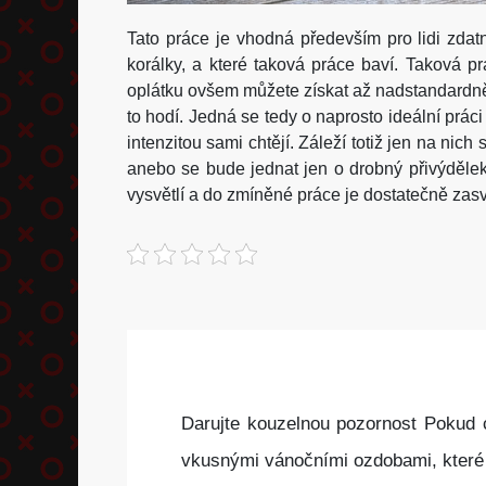
Tato práce je vhodná především pro lidi zdat
korálky, a které taková práce baví. Taková p
oplátku ovšem můžete získat až nadstandardně
to hodí. Jedná se tedy o naprosto ideální práci
intenzitou sami chtějí. Záleží totiž jen na ni
anebo se bude jednat jen o drobný přivýděl
vysvětlí a do zmíněné práce je dostatečně zasv
Darujte kouzelnou pozornost Pokud c
vkusnými vánočními ozdobami, které 