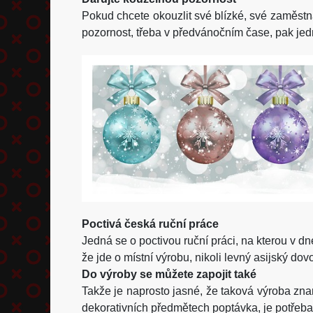
Pokud chcete okouzlit své blízké, své zaměstn
pozornost, třeba v předvánočním čase, pak jed
Poctivá česká ruční práce
Jedná se o poctivou ruční práci, na kterou v d
že jde o místní výrobu, nikoli levný asijský do
Do výroby se můžete zapojit také
Takže je naprosto jasné, že taková výroba znam
dekorativních předmětech poptávka, je potřeba t