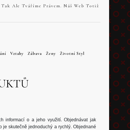
ání
Vztahy
Zábava
Ženy
Životní Styl
UKTŮ
h informací o a jeho využití. Objednávat jak
p je skutečně jednoduchý a rychlý. Objednané