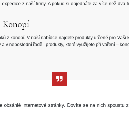
expedice z naší firmy. A pokud si objednáte za více než dva
z Konopí
bků z
konopí
. V naší nabídce najdete produkty určené pro Vaši k
 v neposlední řadě i produkty, které využijete při vaření – kon
še obsáhlé internetové stránky. Dovíte se na nich spoustu z