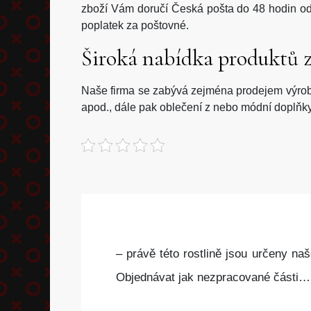
zboží Vám doručí Česká pošta do 48 hodin od 
poplatek za poštovné.
Široká nabídka produktů 
Naše firma se zabývá zejména prodejem výro
apod., dále pak oblečení z nebo módní doplňky a
– právě této rostlině jsou určeny na
Objednávat jak nezpracované části…