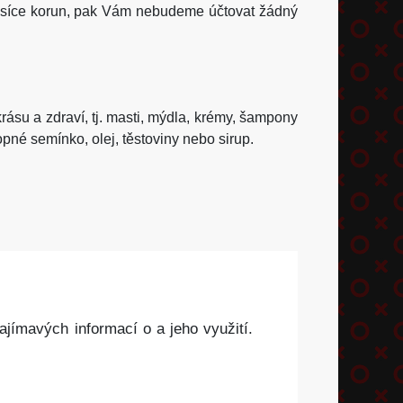
 tisíce korun, pak Vám nebudeme účtovat žádný
rásu a zdraví, tj. masti, mýdla, krémy, šampony
opné semínko, olej, těstoviny nebo sirup.
ajímavých informací o a jeho využití.