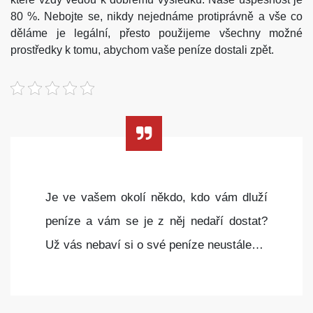
80 %. Nebojte se, nikdy nejednáme protiprávně a vše co
děláme je legální, přesto použijeme všechny možné
prostředky k tomu, abychom vaše peníze dostali zpět.
Je ve vašem okolí někdo, kdo vám dluží
peníze a vám se je z něj nedaří dostat?
Už vás nebaví si o své peníze neustále…