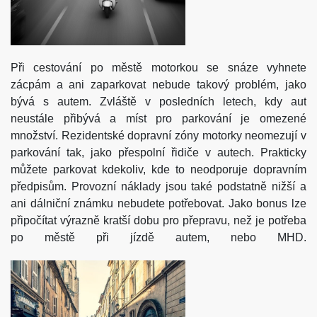
Při cestování po městě motorkou se snáze vyhnete
zácpám a ani zaparkovat nebude takový problém, jako
bývá s autem. Zvláště v posledních letech, kdy aut
neustále přibývá a míst pro parkování je omezené
množství. Rezidentské dopravní zóny motorky neomezují v
parkování tak, jako přespolní řidiče v autech. Prakticky
můžete parkovat kdekoliv, kde to neodporuje dopravním
předpisům. Provozní náklady jsou také podstatně nižší a
ani dálniční známku nebudete potřebovat. Jako bonus lze
připočítat výrazně kratší dobu pro přepravu, než je potřeba
po městě při jízdě autem, nebo MHD.