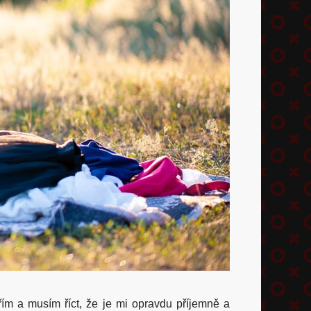
uřím a musím říct, že je mi opravdu příjemně a