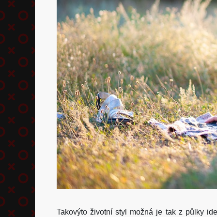
Takovýto životní styl možná je tak z půlky id