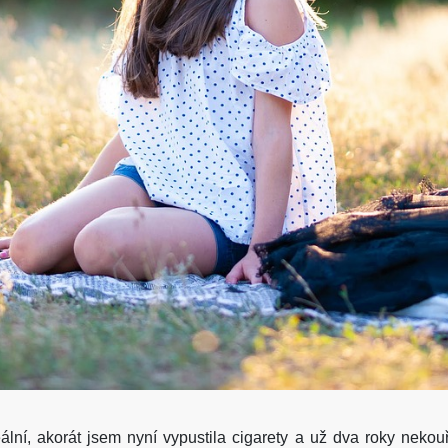
eální, akorát jsem nyní vypustila cigarety a už dva roky neko