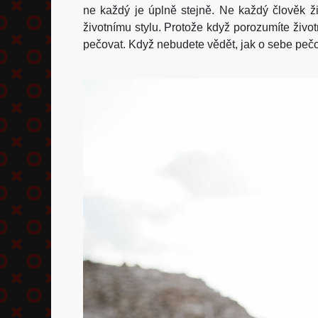
ne každý je úplně stejně. Ne každý člověk žij
životnímu stylu. Protože když porozumíte živo
pečovat. Když nebudete vědět, jak o sebe pečova