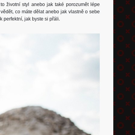
 to životní styl anebo jak také porozumět lépe
 vědět, co máte dělat anebo jak vlastně o sebe
erfektní, jak byste si přáli.