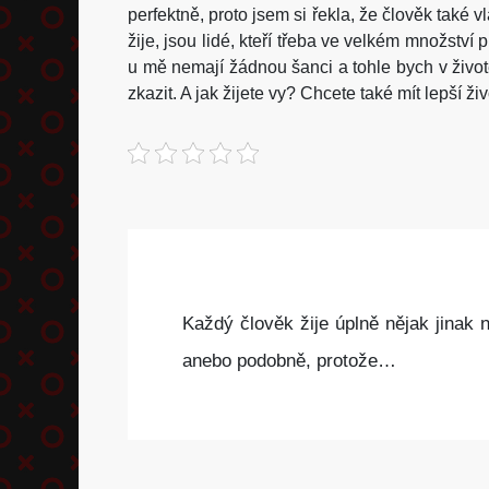
perfektně, proto jsem si řekla, že člověk také vl
žije, jsou lidé, kteří třeba ve velkém množství 
u mě nemají žádnou šanci a tohle bych v životě
zkazit. A jak žijete vy? Chcete také mít lepší ž
Každý člověk žije úplně nějak jinak n
anebo podobně, protože…