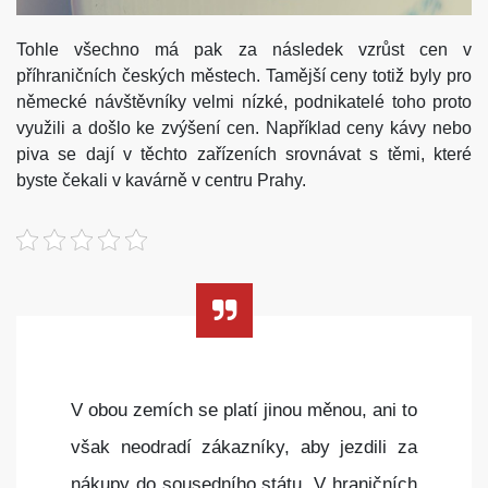
Tohle všechno má pak za následek vzrůst cen v
příhraničních českých městech. Tamější ceny totiž byly pro
německé návštěvníky velmi nízké, podnikatelé toho proto
využili a došlo ke zvýšení cen. Například ceny kávy nebo
piva se dají v těchto zařízeních srovnávat s těmi, které
byste čekali v kavárně v centru Prahy.
V obou zemích se platí jinou měnou, ani to
však neodradí zákazníky, aby jezdili za
nákupy do sousedního státu. V hraničních