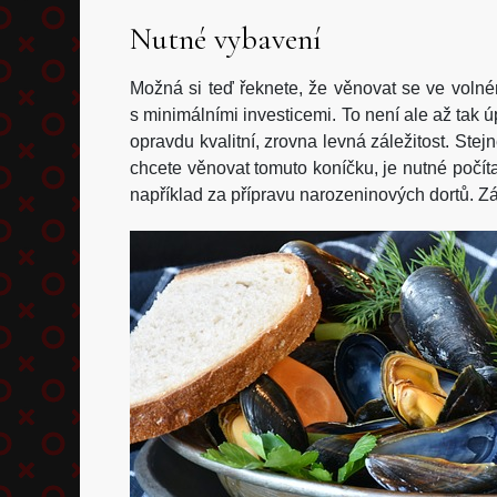
Nutné vybavení
Možná si teď řeknete, že věnovat se ve voln
s minimálními investicemi. To není ale až tak 
opravdu kvalitní, zrovna levná záležitost. Stej
chcete věnovat tomuto koníčku, je nutné počíta
například za přípravu narozeninových dortů. Zál