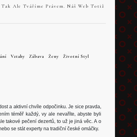
ání
Vztahy
Zábava
Ženy
Životní Styl
ost a aktivní chvíle odpočinku. Je sice pravda,
ním téměř každý, vy ale nevaříte, abyste byli
e takové pečení dezertů, to už je jiná věc. A o
nebo se stát experty na tradiční české omáčky.