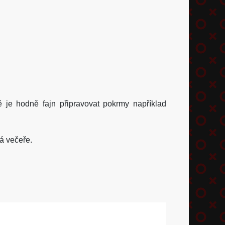
 hodně fajn připravovat pokrmy například
á večeře.