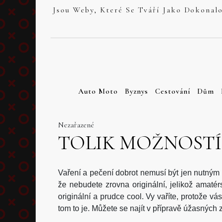
Skip
to
content
Auto Moto
Byznys
Cestování
Dům
Nezařazené
TOLIK MOŽNOSTÍ
Vaření a pečení dobrot nemusí být jen nutným z
že nebudete zrovna originální, jelikož amaté
originální a prudce cool. Vy vaříte, protože v
tom to je. Můžete se najít v přípravě úžasných