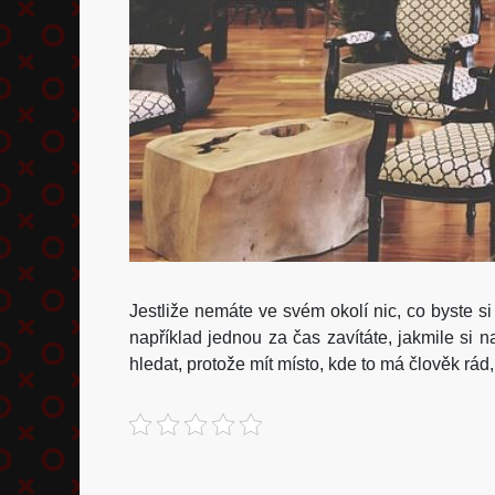
Jestliže nemáte ve svém okolí nic, co byste si
například jednou za čas zavítáte, jakmile si n
hledat, protože mít místo, kde to má člověk rád,