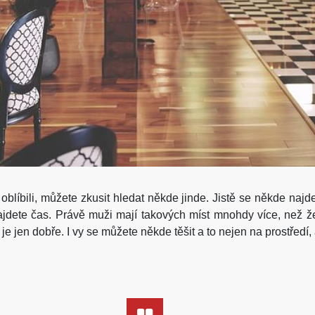
 oblíbili, můžete zkusit hledat někde jinde. Jistě se někde na
ajdete čas.
Právě muži mají takových míst mnohdy více, než ž
 je jen dobře. I vy se můžete někde těšit a to nejen na prostředí