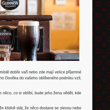
místě dobře vaří nebo zde mají velice příjemné
ého člověka do vašeho oblíbeného podniku vzít.
 něco, co si oblíbí, bude jeho žena vědět, kde
že klidně stát, že něco dostane se slevou nebo