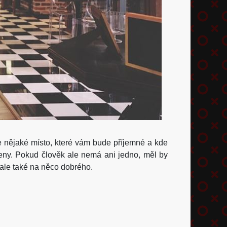
jde nějaké místo, které vám bude příjemné a kde
eny. Pokud člověk ale nemá ani jedno, měl by
, ale také na něco dobrého.