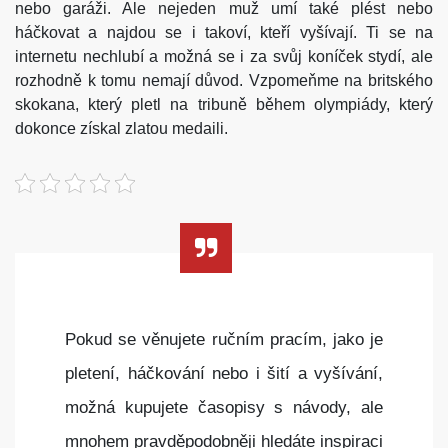
nebo garáži. Ale nejeden muž umí také plést nebo
háčkovat a najdou se i takoví, kteří vyšívají. Ti se na
internetu nechlubí a možná se i za svůj koníček stydí, ale
rozhodně k tomu nemají důvod. Vzpomeňme na britského
skokana, který pletl na tribuně během olympiády, který
dokonce získal zlatou medaili.
Pokud se věnujete ručním pracím, jako je
pletení, háčkování nebo i šití a vyšívání,
možná kupujete časopisy s návody, ale
mnohem pravděpodobněji hledáte inspiraci