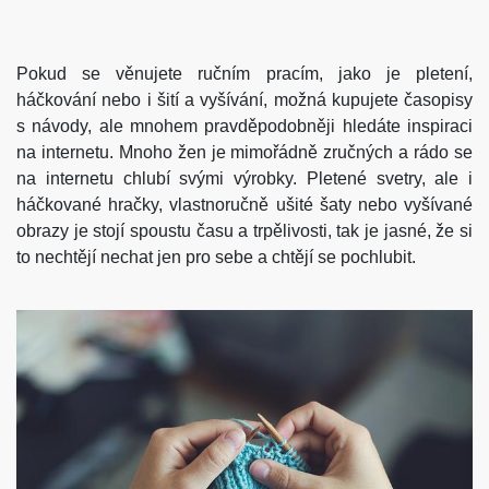
Pokud se věnujete ručním pracím, jako je pletení,
háčkování nebo i šití a vyšívání, možná kupujete časopisy
s návody, ale mnohem pravděpodobněji hledáte inspiraci
na internetu.
Mnoho žen je mimořádně zručných a rádo se
na internetu chlubí svými výrobky. Pletené svetry, ale i
háčkované hračky, vlastnoručně ušité šaty nebo vyšívané
obrazy je stojí spoustu času a trpělivosti, tak je jasné, že si
to nechtějí nechat jen pro sebe a chtějí se pochlubit.