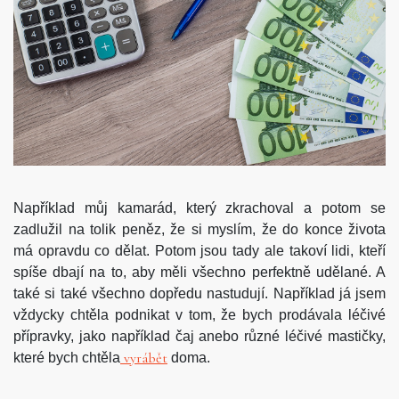
Například můj kamarád, který zkrachoval a potom se
zadlužil na tolik peněz, že si myslím, že do konce života
má opravdu co dělat. Potom jsou tady ale takoví lidi, kteří
spíše dbají na to, aby měli všechno perfektně udělané. A
také si také všechno dopředu nastudují. Například já jsem
vždycky chtěla podnikat v tom, že bych prodávala léčivé
přípravky, jako například čaj anebo různé léčivé mastičky,
vyrábět
které bych chtěla
doma.