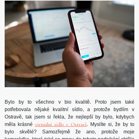
Bylo by to všechno v bio kvalitě. Proto jsem také
potřebovala nějaké kvalitní sídlo, a protože bydlím v
Ostravě, tak jsem si řekla, že nejlepší by bylo, kdybych
virtuální sídlo v Ostravě
měla krásné
. Myslíte si, že by to
bylo skvělé? Samozřejmě že ano, protože moje