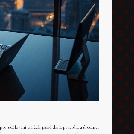
pro udělování půjček jasně daná pravidla a úředníci