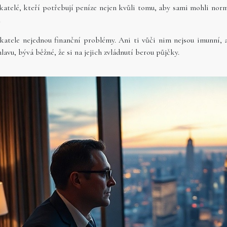
elé, kteří potřebují peníze nejen kvůli tomu, aby sami mohli normáln
.
atele nejednou finanční problémy. Ani ti vůči nim nejsou imunní, a
lavu, bývá běžné, že si na jejich zvládnutí berou půjčky.