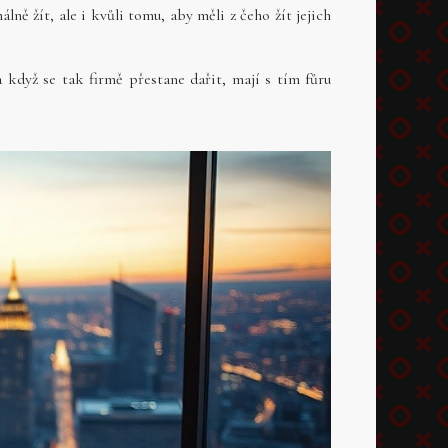
ě žít, ale i kvůli tomu, aby měli z čeho žít jejich
 když se tak firmě přestane dařit, mají s tím fůru