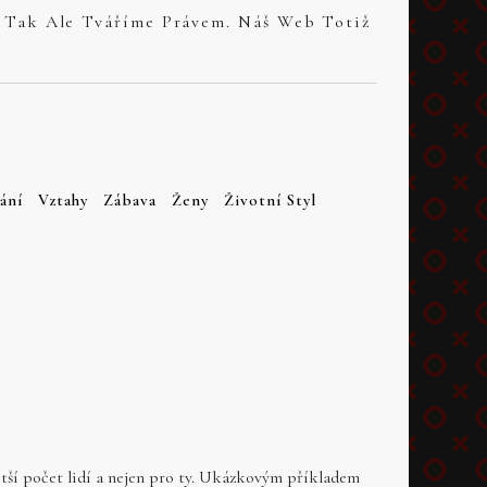
ání
Vztahy
Zábava
Ženy
Životní Styl
ětší počet lidí a nejen pro ty. Ukázkovým příkladem