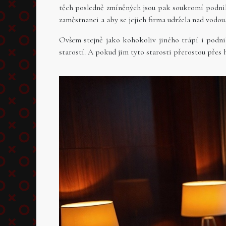
těch posledně zmíněných jsou pak soukromí podnikat
zaměstnanci a aby se jejich firma udržela nad vodou
Ovšem stejně jako kohokoliv jiného trápí i podnik
starostí. A pokud jim tyto starosti přerostou přes h