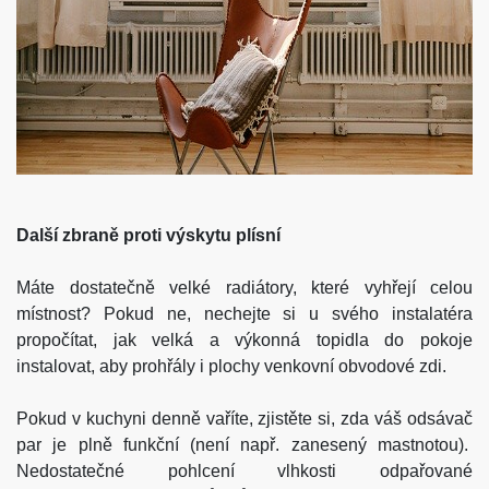
Další zbraně proti výskytu plísní
Máte dostatečně velké radiátory, které vyhřejí celou
místnost? Pokud ne, nechejte si u svého instalatéra
propočítat, jak velká a výkonná topidla do pokoje
instalovat, aby prohřály i plochy venkovní obvodové zdi.
Pokud v kuchyni denně vaříte, zjistěte si, zda váš odsávač
par je plně funkční (není např. zanesený mastnotou).
Nedostatečné pohlcení vlhkosti odpařované