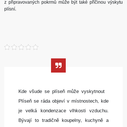
z připravovaných pokrmů může být také příčinou výskytu
plísní.
Kde všude se plíseň může vyskytnout
Plíseň se ráda objeví v místnostech, kde
je velká kondenzace vlhkosti vzduchu.
Bývají to tradičně koupelny, kuchyně a