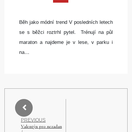
Běh jako módní trend V posledních letech
se s běžci roztrhl pytel. Trénují na půl
maraton a najdeme je v lese, v parku i
na…
PREVIOUS
Valentýn pro nezadan
é