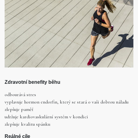
Zdravotní benefity běhu
odbourává stres
vyplavuje hormon endorfin, který se stará o vaši dobrou náladu
zlepšuje paměť
udržuje kardiovaskulární systém v kondici
zlepšuje kvalitu spánku
Reálné cíle