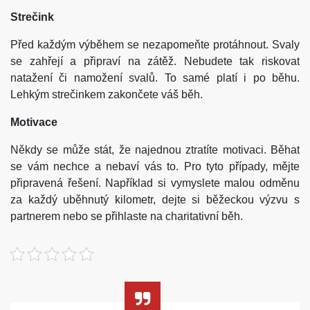
Strečink
Před každým výběhem se nezapomeňte protáhnout. Svaly
se zahřejí a připraví na zátěž. Nebudete tak riskovat
natažení či namožení svalů. To samé platí i po běhu.
Lehkým strečinkem zakončete váš běh.
Motivace
Někdy se může stát, že najednou ztratíte motivaci. Běhat
se vám nechce a nebaví vás to. Pro tyto případy, mějte
připravená řešení. Například si vymyslete malou odměnu
za každý uběhnutý kilometr, dejte si běžeckou výzvu s
partnerem nebo se přihlaste na charitativní běh.