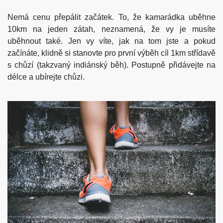
Nemá cenu přepálit začátek. To, že kamarádka uběhne
10km na jeden zátah, neznamená, že vy je musíte
uběhnout také. Jen vy víte, jak na tom jste a pokud
začínáte, klidně si stanovte pro první výběh cíl 1km střídavě
s chůzí (takzvaný indiánský běh). Postupně přidávejte na
délce a ubírejte chůzi.