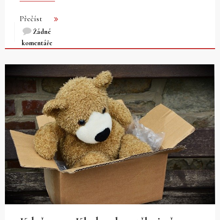
Přečíst
Žádné
komentáře