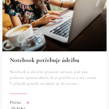
Notebook potřebuje údržbu
Notebook je užitečné přenosné zařízení, jenž nám
poskytne spoustu služeb, ale je potřeba se o něj i starat.
V případě poruchy neváhejte jít do servisu.…
Přečíst
Žádné