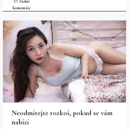
Žádné
komentáře
Neodmítejte rozkoš, pokud se vám
nabízí