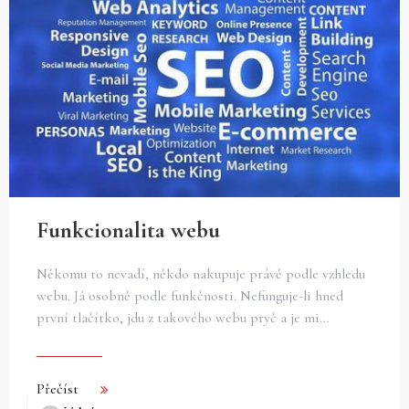
Funkcionalita webu
Někomu to nevadí, někdo nakupuje právě podle vzhledu
webu. Já osobně podle funkčnosti. Nefunguje-li hned
první tlačítko, jdu z takového webu pryč a je mi…
Přečíst